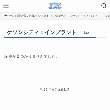
ホーム
病院一覧
東南アジア：タイ・シンガポール・マレーシア・インドネシア・フィリピ
ケソンシティ：インプラント
– tax –
記事が見つかりませんでした。
©
オンライン医療相談.