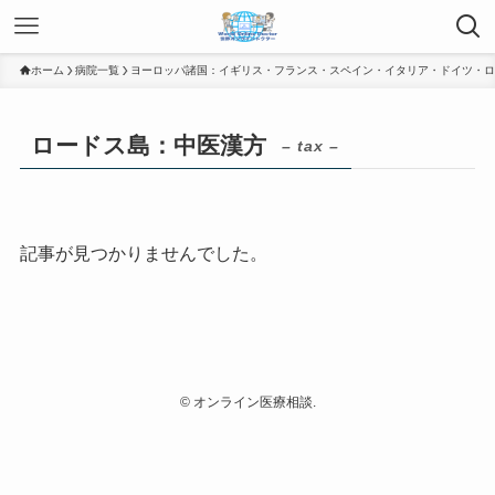
ホーム
病院一覧
ヨーロッパ諸国：イギリス・フランス・スペイン・イタリア・ドイツ・ロ
ロードス島：中医漢方
– tax –
記事が見つかりませんでした。
©
オンライン医療相談.