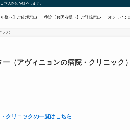
」日本人医師が対応します。
テル様へ】ご依頼窓口
往診【お医者様へ】ご登録窓口
オンライン
ニック）
ター（アヴィニョンの病院・クリニック
院・クリニックの一覧はこちら