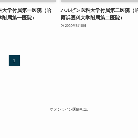
科大学付属第一医院（哈
ハルビン医科大学付属第二医院（
学附属第一医院）
爾浜医科大学附属第二医院）
2020年8月8日
1
©
オンライン医療相談.