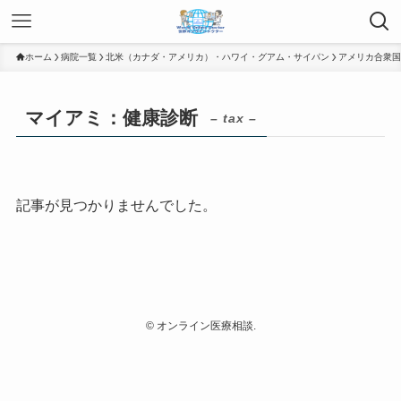
ホーム
病院一覧
北米（カナダ・アメリカ）・ハワイ・グアム・サイパン
アメリカ合衆国
マイアミ：健康診断
– tax –
記事が見つかりませんでした。
©
オンライン医療相談.