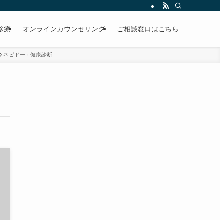
診療
オンラインカウンセリング
ご相談窓口はこちら
ネピドー：健康診断