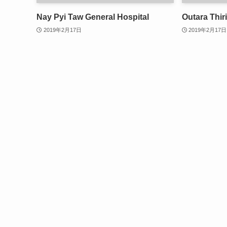
Nay Pyi Taw General Hospital
Outara Thiri
2019年2月17日
2019年2月17日