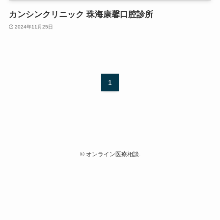
カンシンクリニック 珠海康馨口腔診所
2024年11月25日
1
©
オンライン医療相談.