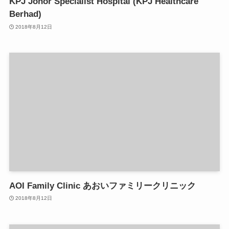
KPJ Johor Specialist Hospital (KPJ Healthcare
Berhad)
2018年8月12日
AOI Family Clinic あおいファミリークリニック
2018年8月12日