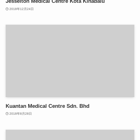
Jesselton Medical Centre Kota Kinabalu
2018年12月24日
Kuantan Medical Centre Sdn. Bhd
2018年8月28日