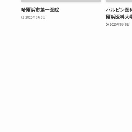
哈爾浜市第一医院
ハルビン医
爾浜医科大
2020年8月8日
2020年8月8日