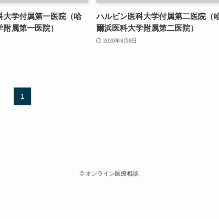
科大学付属第一医院（哈
ハルビン医科大学付属第二医院（
学附属第一医院）
爾浜医科大学附属第二医院）
2020年8月8日
1
©
オンライン医療相談.