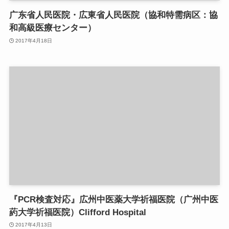
广东省人民医院・広東省人民医院（協和特需病区：協
和高級医療センター）
2017年4月18日
『PCR検査対応』広州中医薬大学祈福医院（广州中医
葯大学祈福医院）Clifford Hospital
2017年4月13日