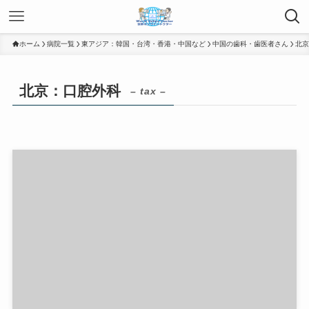
ホーム
病院一覧
東アジア：韓国・台湾・香港・中国など
中国の歯科・歯医者さん
北京
北京：口腔外科
– tax –