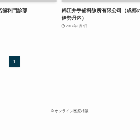
諾歯科門診部
錦江井手歯科診所有限公司（成都
伊勢丹内）
2017年1月7日
1
©
オンライン医療相談.