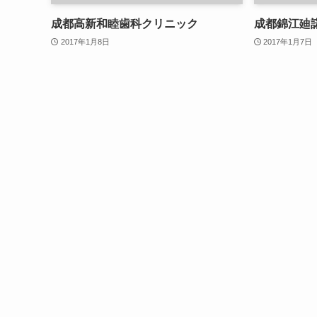
成都高新和睦歯科クリニック
成都錦江廸
2017年1月8日
2017年1月7日