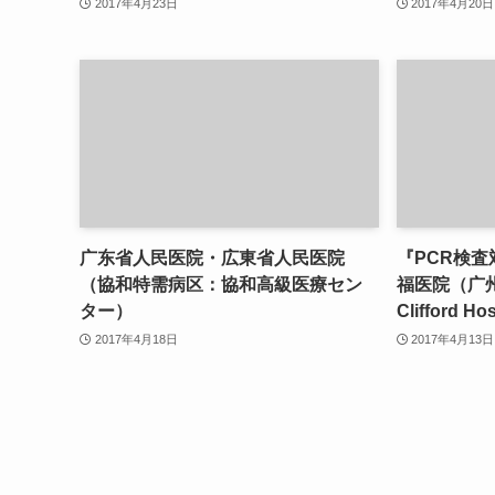
2017年4月23日
2017年4月20日
广东省人民医院・広東省人民医院
『PCR検
（協和特需病区：協和高級医療セン
福医院（广
ター）
Clifford Hos
2017年4月18日
2017年4月13日