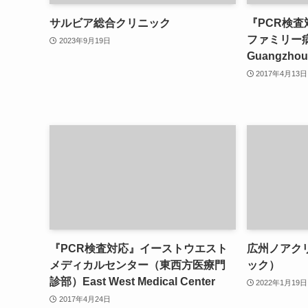
サルビア総合クリニック
『PCR検
ファミリー
2023年9月19日
Guangzhou 
2017年4月13日
『PCR検査対応』イーストウエスト
広州ノアク
メディカルセンター（東西方医療門
ック）
診部）East West Medical Center
2022年1月19日
2017年4月24日