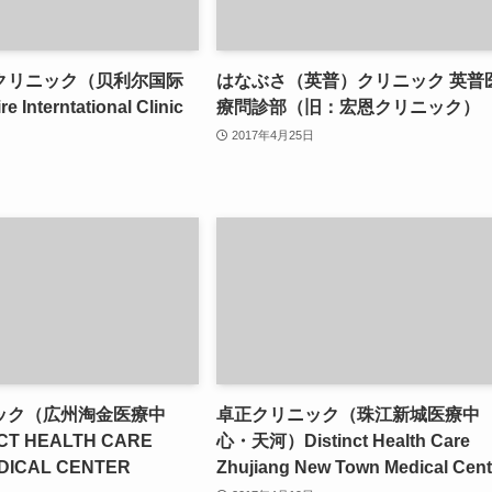
クリニック（贝利尔国际
はなぶさ（英普）クリニック 英普
 Interntational Clinic
療問診部（旧：宏恩クリニック）
2017年4月25日
ック（広州淘金医療中
卓正クリニック（珠江新城医療中
CT HEALTH CARE
心・天河）Distinct Health Care
DICAL CENTER
Zhujiang New Town Medical Cent