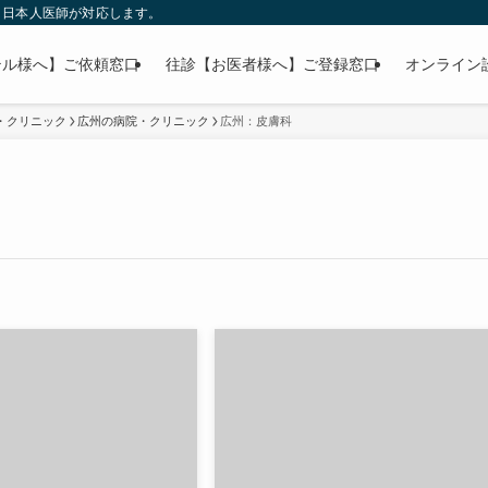
」日本人医師が対応します。
テル様へ】ご依頼窓口
往診【お医者様へ】ご登録窓口
オンライン
・クリニック
広州の病院・クリニック
広州：皮膚科