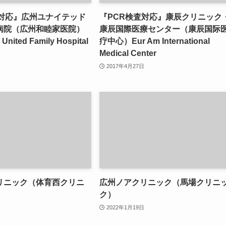
査対応』広州ユナイテッド
『PCR検査対応』康辰クリニック
病院（広州和睦家医院）
康辰国際医療センター（康辰国际
United Family Hospital
疗中心）Eur Am International
Medical Center
2017年4月27日
リニック（体育西クリニ
広州ノアクリニック（馬場クリニ
ク）
2022年1月19日