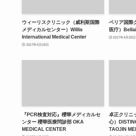
ウィーリスクリニック（威利斯国際
ベリア国際
メディカルセンター）Willis
医疗）Bellaire
International Medical Center
2017年4月28日
2017年4月29日
『PCR検査対応』櫻華メディカルセ
卓正クリニ
ンター 櫻華医療問診部 OKA
心）DISTIN
MEDICAL CENTER
TAOJIN ME