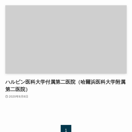
ハルビン医科大学付属第二医院（哈爾浜医科大学附属
第二医院）
2020年8月8日
1