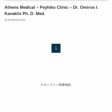
Athens Medical – Psyhiko Clinic – Dr. Omiros I.
Kavaklis Ph. D. Med.
2018年8月18日
1
©
オンライン医療相談.