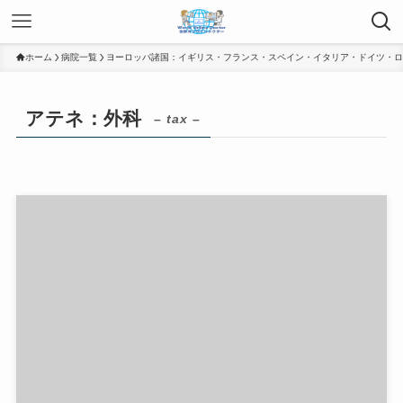
ホーム
病院一覧
ヨーロッパ諸国：イギリス・フランス・スペイン・イタリア・ドイツ・ロ
アテネ：外科
– tax –