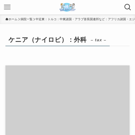
ホーム
病院一覧
中近東：トルコ：中東諸国・アラブ首長国連邦など：アフリカ諸国・エジ
ケニア（ナイロビ）：外科
– tax –