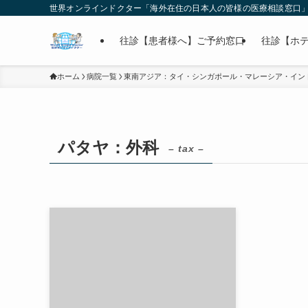
世界オンラインドクター「海外在住の日本人の皆様の医療相談窓口
往診【患者様へ】ご予約窓口
往診【ホ
ホーム
病院一覧
東南アジア：タイ・シンガポール・マレーシア・イン
パタヤ：外科
– tax –