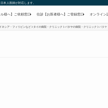
」日本人医師が対応します。
テル様へ】ご依頼窓口
往診【お医者様へ】ご登録窓口
オンライン
ドネシア・フィリピンなど
タイの病院・クリニック
パタヤの病院・クリニック
パタヤ