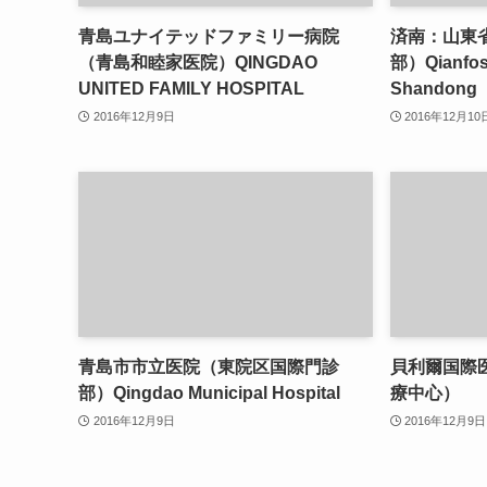
青島ユナイテッドファミリー病院
済南：山東
（青島和睦家医院）QINGDAO
部）Qianfosh
UNITED FAMILY HOSPITAL
Shandong
2016年12月9日
2016年12月10
青島市市立医院（東院区国際門診
貝利爾国際
部）Qingdao Municipal Hospital
療中心）
2016年12月9日
2016年12月9日