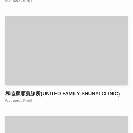
2016年12月29日
和睦家順義診所(UNITED FAMILY SHUNYI CLINIC)
2016年12月29日