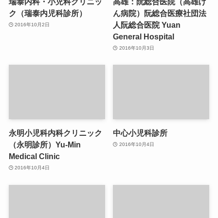
瑞泰内科・小児科クリニッ
高雄：阮総合医院（高雄げ
ク（瑞泰内児科診所）
ん病院）阮総合医療社団法
人阮総合医院 Yuan
2016年10月2日
General Hospital
2016年10月3日
永明小児科内科クリニック
中心小児科診所
（永明診所）Yu-Min
2016年10月4日
Medical Clinic
2016年10月4日