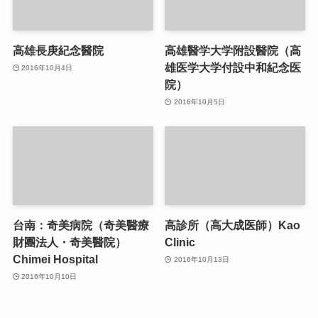
高雄長庚紀念醫院
高雄醫学大学附設醫院（高
雄医学大学付設中和紀念医
2016年10月4日
院）
2016年10月5日
台南：奇美病院（奇美醫療
高診所（高大成医師）Kao
財團法人・奇美醫院）
Clinic
Chimei Hospital
2016年10月13日
2016年10月10日