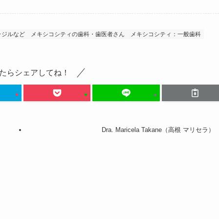
ラジルなど
メキシコシティの歯科・歯医者さん
メキシコシティ：一般歯科
たらシェアしてね！
Dra. Maricela Takane（高根 マリセラ）