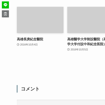
高雄長庚紀念醫院
高雄醫学大学附設醫院（
学大学付設中和紀念医院
2016年10月4日
2016年10月5日
コメント