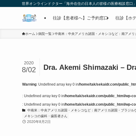
世界オンラインドクター「海外在住の日本人の皆様の医療相談窓口
往診【患者様へ】ご予約窓口
往診【ホ
ホーム
病院一覧
中南米：中央アメリカ諸国・メキシコなど：南アメリ
2020
Dra. Akemi Shimazaki – Dr
8/02
Warning
: Undefined array key 0 in
/home/tak/sekaidr.com/public_htm
: Undefined array key 0 in
/home/tak/sekaidr.com/public_html/wp-con
: Undefined array key 0 in
/home/tak/sekaidr.com/public_html/wp-con
中南米：中央アメリカ諸国・メキシコなど：南アメリカ諸国・ブラジル
メキシコの歯科・歯医者さん
2020年8月2日