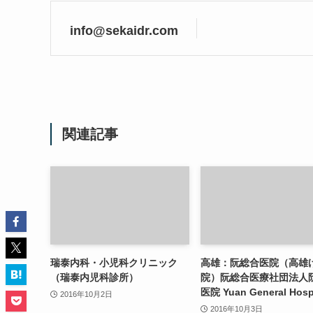
info@sekaidr.com
関連記事
瑞泰内科・小児科クリニック
高雄：阮総合医院（高雄
（瑞泰内児科診所）
院）阮総合医療社団法人
医院 Yuan General Hospi
2016年10月2日
2016年10月3日