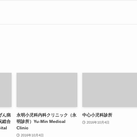
げん病
永明小児科内科クリニック（永
中心小児科診所
阮総合
明診所）Yu-Min Medical
2016年10月4日
tal
Clinic
2016年10月4日