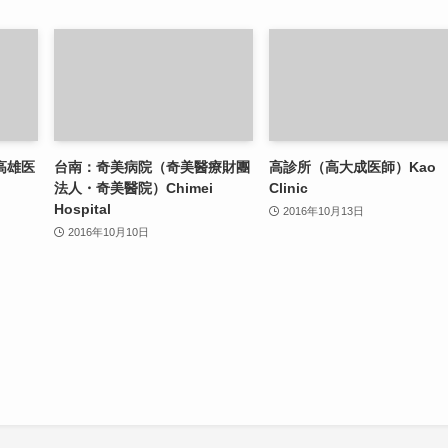
高雄医
台南：奇美病院（奇美醫療財團
高診所（高大成医師）Kao
）
法人・奇美醫院）Chimei
Clinic
Hospital
2016年10月13日
2016年10月10日