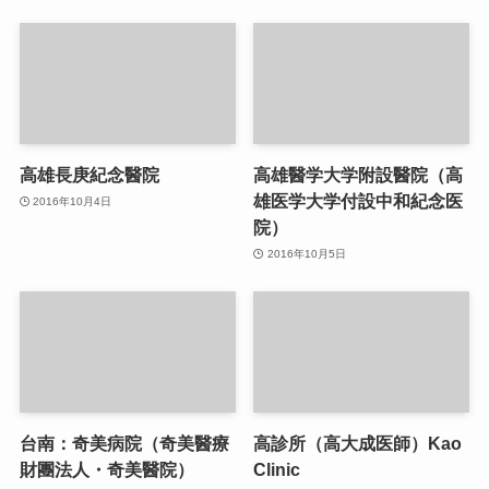
高雄長庚紀念醫院
高雄醫学大学附設醫院（高
雄医学大学付設中和紀念医
2016年10月4日
院）
2016年10月5日
台南：奇美病院（奇美醫療
高診所（高大成医師）Kao
財團法人・奇美醫院）
Clinic