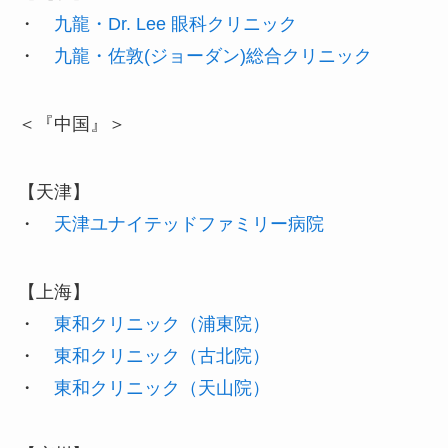
・
九龍・Dr. Lee 眼科クリニック
・
九龍・佐敦(ジョーダン)総合クリニック
＜『中国』＞
【天津】
・
天津ユナイテッドファミリー病院
【上海】
・
東和クリニック（浦東院）
・
東和クリニック（古北院）
・
東和クリニック（天山院）