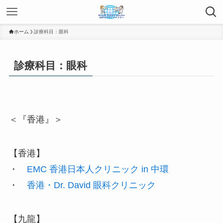
ホーム
診療科目：眼科
診療科目：眼科
＜『香港』＞
【香港】
・
EMC 香港日本人クリニック in 中環
・
香港・Dr. David 眼科クリニック
【九龍】