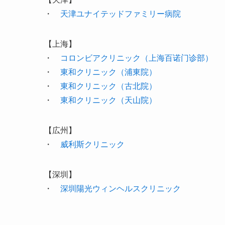
・
天津ユナイテッドファミリー病院
【上海】
・
コロンビアクリニック（上海百诺门诊部）
・
東和クリニック（浦東院）
・
東和クリニック（古北院）
・
東和クリニック（天山院）
【広州】
・
威利斯クリニック
【深圳】
・
深圳陽光ウィンヘルスクリニック