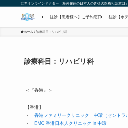
世界オンラインドクター「海外在住の日本人の皆様の医療相談窓口
往診【患者様へ】ご予約窓口
往診【ホ
ホーム
診療科目：リハビリ科
診療科目：リハビリ科
＜『香港』＞
【香港】
・
香港ファミリークリニック 中環（セントラ
・
EMC 香港日本人クリニック in 中環