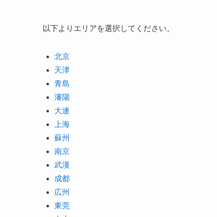
以下よりエリアを選択してください。
北京
天津
青島
瀋陽
大連
上海
蘇州
南京
武漢
成都
広州
東莞