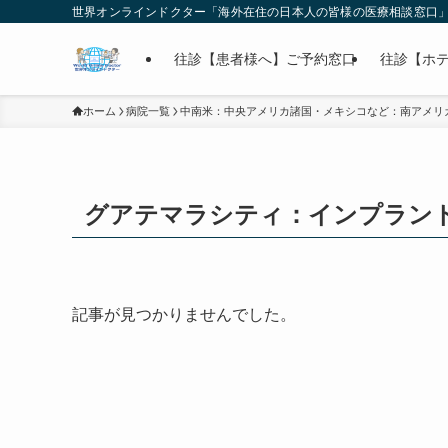
世界オンラインドクター「海外在住の日本人の皆様の医療相談窓口
往診【患者様へ】ご予約窓口
往診【ホ
ホーム
病院一覧
中南米：中央アメリカ諸国・メキシコなど：南アメリ
グアテマラシティ：インプラン
記事が見つかりませんでした。