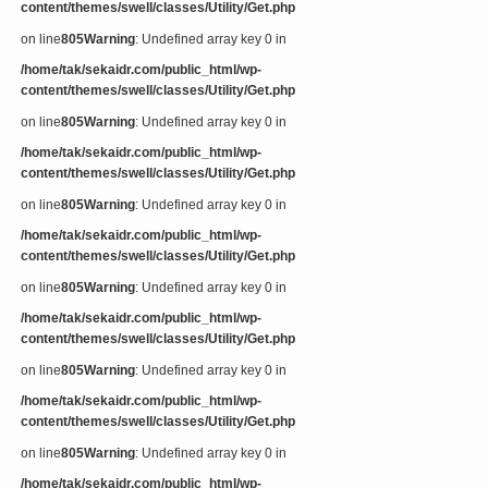
content/themes/swell/classes/Utility/Get.php
on line
805
Warning
: Undefined array key 0 in
/home/tak/sekaidr.com/public_html/wp-
content/themes/swell/classes/Utility/Get.php
on line
805
Warning
: Undefined array key 0 in
/home/tak/sekaidr.com/public_html/wp-
content/themes/swell/classes/Utility/Get.php
on line
805
Warning
: Undefined array key 0 in
/home/tak/sekaidr.com/public_html/wp-
content/themes/swell/classes/Utility/Get.php
on line
805
Warning
: Undefined array key 0 in
/home/tak/sekaidr.com/public_html/wp-
content/themes/swell/classes/Utility/Get.php
on line
805
Warning
: Undefined array key 0 in
/home/tak/sekaidr.com/public_html/wp-
content/themes/swell/classes/Utility/Get.php
on line
805
Warning
: Undefined array key 0 in
/home/tak/sekaidr.com/public_html/wp-