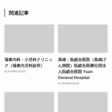
関連記事
瑞泰内科・小児科クリニッ
高雄：阮総合医院（高雄げ
ク（瑞泰内児科診所）
ん病院）阮総合医療社団法
人阮総合医院 Yuan
2016年10月2日
General Hospital
2016年10月3日