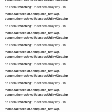
on line
805
Warning
: Undefined array key 0 in
/home/tak/sekaidr.com/public_html/wp-
content/themes/swell/classes/Utility/Get.php
on line
805
Warning
: Undefined array key 0 in
/home/tak/sekaidr.com/public_html/wp-
content/themes/swell/classes/Utility/Get.php
on line
805
Warning
: Undefined array key 0 in
/home/tak/sekaidr.com/public_html/wp-
content/themes/swell/classes/Utility/Get.php
on line
805
Warning
: Undefined array key 0 in
/home/tak/sekaidr.com/public_html/wp-
content/themes/swell/classes/Utility/Get.php
on line
805
Warning
: Undefined array key 0 in
/home/tak/sekaidr.com/public_html/wp-
content/themes/swell/classes/Utility/Get.php
on line
805
Warning
: Undefined array key 0 in
/home/tak/sekaidr.com/public_html/wp-