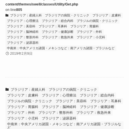
content/themes/swell/classes/Utility/Get.php
on line
805
ブラジリア：産婦人科
ブラジリアの病院・クリニック
ブラジリア：皮膚科
ブラジリア：心理療法
ブラジリア：総合内科
ブラジルの病院・クリニック
ブラジリア：美容科
ブラジリア：耳鼻科
ブラジリア：胃腸科
ブラジリア：脳神経科
ブラジリア：健康診断
ブラジリア：外科
ブラジリア：整形外科
ブラジリア：救急外来
ブラジリア：小児科
ブラジリア：泌尿器科
中南米：中央アメリカ諸国・メキシコなど：南アメリカ諸国・ブラジルなど
2019年2月9日
ブラジリア：産婦人科
ブラジリアの病院・クリニック
ブラジリア：皮膚科
ブラジリア：心理療法
ブラジリア：総合内科
ブラジルの病院・クリニック
ブラジリア：美容科
ブラジリア：耳鼻科
ブラジリア：胃腸科
ブラジリア：脳神経科
ブラジリア：健康診断
ブラジリア：外科
ブラジリア：整形外科
ブラジリア：救急外来
ブラジリア：小児科
ブラジリア：泌尿器科
中南米：中央アメリカ諸国・メキシコなど：南アメリカ諸国・ブラジルな
ど