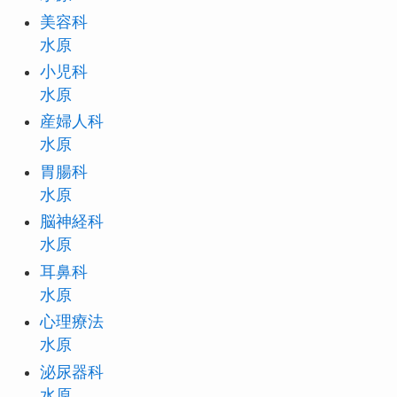
美容科
水原
小児科
水原
産婦人科
水原
胃腸科
水原
脳神経科
水原
耳鼻科
水原
心理療法
水原
泌尿器科
水原