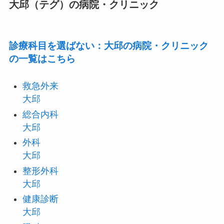
大邱（テグ）の病院・クリニック
診療科目を選ばない：大邱の病院・クリニック
の一覧はこちら
救急外来
大邱
総合内科
大邱
外科
大邱
整形外科
大邱
健康診断
大邱