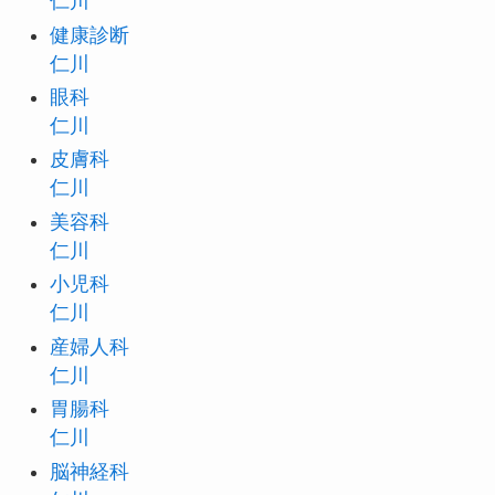
仁川
健康診断
仁川
眼科
仁川
皮膚科
仁川
美容科
仁川
小児科
仁川
産婦人科
仁川
胃腸科
仁川
脳神経科