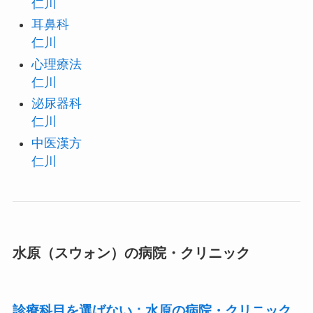
仁川
耳鼻科
仁川
心理療法
仁川
泌尿器科
仁川
中医漢方
仁川
水原（スウォン）の病院・クリニック
診療科目を選ばない：水原の病院・クリニック