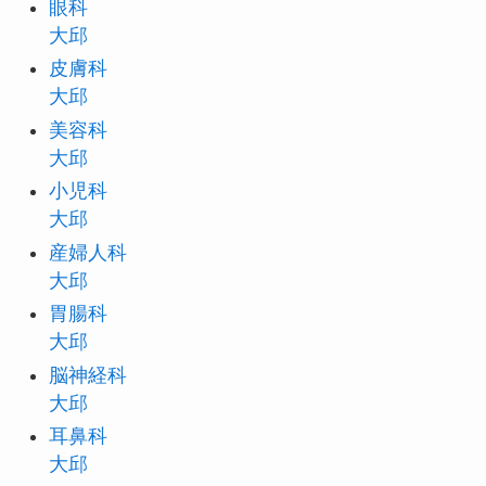
眼科
大邱
皮膚科
大邱
美容科
大邱
小児科
大邱
産婦人科
大邱
胃腸科
大邱
脳神経科
大邱
耳鼻科
大邱