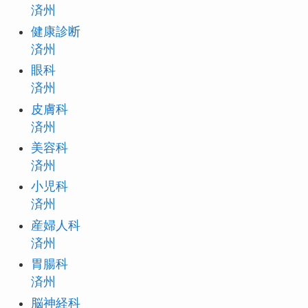
済州
健康診断
済州
眼科
済州
皮膚科
済州
美容科
済州
小児科
済州
産婦人科
済州
胃腸科
済州
脳神経科