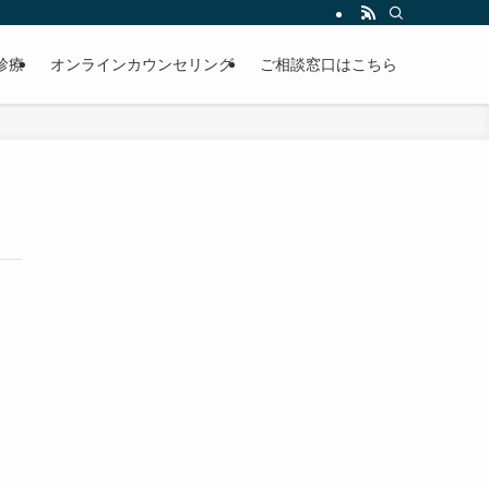
診療
オンラインカウンセリング
ご相談窓口はこちら