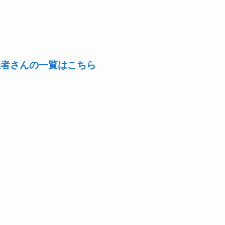
医者さんの一覧はこちら