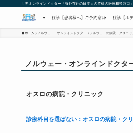
世界オンラインドクター「海外在住の日本人の皆様の医療相談窓口
往診【患者様へ】ご予約窓口
往診【ホ
ホーム
ノルウェー・オンラインドクター（ノルウェーの病院・クリニッ
ノルウェー・オンラインドクタ
オスロの病院・クリニック
診療科目を選ばない：オスロの病院・ク