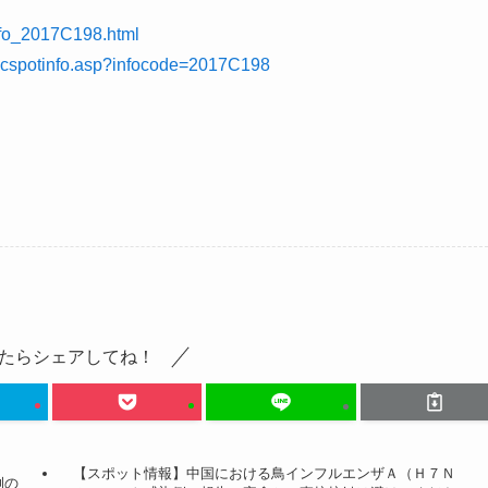
info_2017C198.html
ificspotinfo.asp?infocode=2017C198
たらシェアしてね！
【スポット情報】中国における鳥インフルエンザＡ（Ｈ７Ｎ
例の