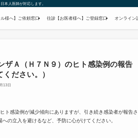
」日本人医師が対応します。
テル様へ】ご依頼窓口
往診【お医者様へ】ご登録窓口
オンライン
ンザＡ（Ｈ７Ｎ９）のヒト感染例の報告
てください。）
5月13日
のヒト感染例が減少傾向にありますが、引き続き感染者が報告さ
場への立入を避けるなど、予防に心がけてください。