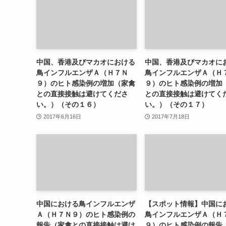
中国、香港及びマカオにおける
中国、香港及びマカオに
鳥インフルエンザＡ（Ｈ７Ｎ
鳥インフルエンザＡ（Ｈ
９）のヒト感染例の増加（家禽
９）のヒト感染例の増加
との直接接触は避けてくださ
との直接接触は避けてく
い。）（その１６）
い。）（その１７）
2017年6月16日
2017年7月18日
中国における鳥インフルエンザ
【スポット情報】中国に
Ａ（Ｈ７Ｎ９）のヒト感染例の
鳥インフルエンザＡ（Ｈ
報告（家禽との直接接触は避け
９）のヒト感染例の報告