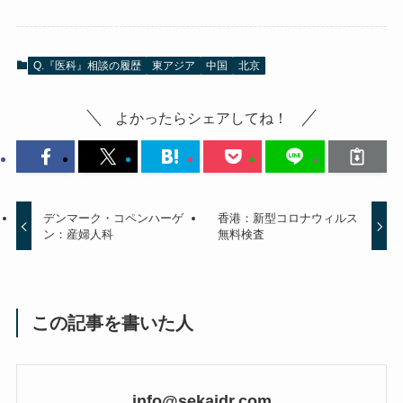
Q.『医科』相談の履歴
東アジア
中国
北京
よかったらシェアしてね！
デンマーク・コペンハーゲ
香港：新型コロナウィルス
ン：産婦人科
無料検査
この記事を書いた人
info@sekaidr.com