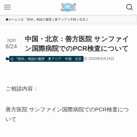
ホーム
Q.『医科』相談の履歴
東アジア
中国
北京
中国・北京：善方医院 サンファイ
2020
8/24
ン国際病院でのPCR検査について
2020年8月24日
Q.『医科』相談の履歴
東アジア
中国
北京
ご相談内容：
善方医院 サンファイン国際病院でのPCR検査につ
いて