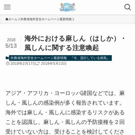
ホーム
外務省海外安全ホームページ最新情報
海外における麻しん（はしか）・
2018
5/13
風しんに関する注意喚起
外務省海外安全ホームページ最新情報
『今、流行している病気』
2018年2月17日
2018年5月13日
アジア・アフリカ・ヨーロッパ諸国などでは、麻
しん・風しんの感染例が多く報告されています。
海外では麻しん・風しんに感染するリスクがある
ことを認識し、麻しん・風しんの予防接種を２回
受けていない方は、受けることを検討してくださ