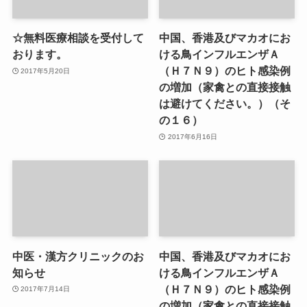
☆無料医療相談を受付して
中国、香港及びマカオにお
おります。
ける鳥インフルエンザＡ
（Ｈ７Ｎ９）のヒト感染例
2017年5月20日
の増加（家禽との直接接触
は避けてください。）（そ
の１６）
2017年6月16日
中医・漢方クリニックのお
中国、香港及びマカオにお
知らせ
ける鳥インフルエンザＡ
（Ｈ７Ｎ９）のヒト感染例
2017年7月14日
の増加（家禽との直接接触