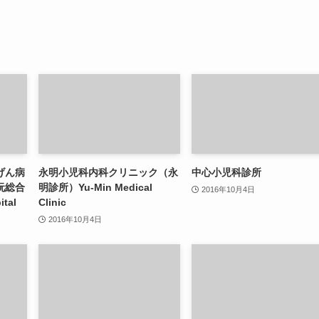
げん病
永明小児科内科クリニック（永
中心小児科診所
阮総合
明診所）Yu-Min Medical
2016年10月4日
tal
Clinic
2016年10月4日