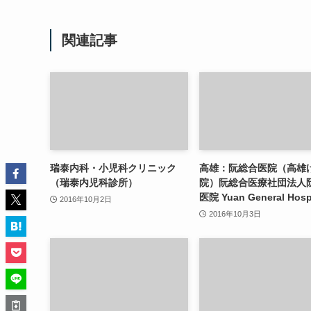
関連記事
瑞泰内科・小児科クリニック
高雄：阮総合医院（高雄
（瑞泰内児科診所）
院）阮総合医療社団法人
医院 Yuan General Hospi
2016年10月2日
2016年10月3日