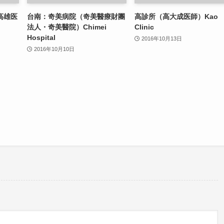
高雄医
台南：奇美病院（奇美醫療財團
高診所（高大成医師）Kao
）
法人・奇美醫院）Chimei
Clinic
Hospital
2016年10月13日
2016年10月10日