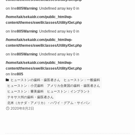
on line
805
Warning
: Undefined array key 0 in
/home/tak/sekaidr.com/public_html/wp-
content/themes/swell/classes/Utility/Get.php
on line
805
Warning
: Undefined array key 0 in
/home/tak/sekaidr.com/public_html/wp-
content/themes/swell/classes/Utility/Get.php
on line
805
Warning
: Undefined array key 0 in
/home/tak/sekaidr.com/public_html/wp-
content/themes/swell/classes/Utility/Get.php
on line
805
ヒューストンの歯科・歯医者さん
ヒューストン：一般歯科
ヒューストン：小児歯科
アメリカ合衆国の歯科・歯医者さん
ヒューストン：審美歯科
ヒューストン：インプラント
テキサス州の歯科・歯医者さん
北米（カナダ・アメリカ）・ハワイ・グアム・サイパン
2020年8月2日