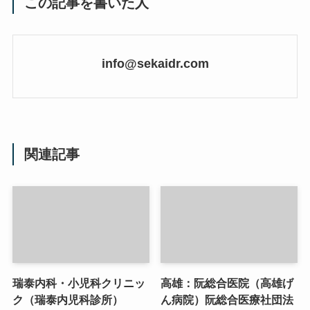
この記事を書いた人
info@sekaidr.com
関連記事
瑞泰内科・小児科クリニッ
高雄：阮総合医院（高雄げ
ク（瑞泰内児科診所）
ん病院）阮総合医療社団法