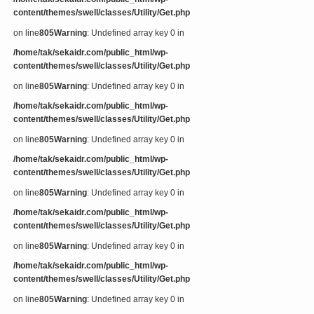
content/themes/swell/classes/Utility/Get.php
on line
805
Warning
: Undefined array key 0 in
/home/tak/sekaidr.com/public_html/wp-
content/themes/swell/classes/Utility/Get.php
on line
805
Warning
: Undefined array key 0 in
/home/tak/sekaidr.com/public_html/wp-
content/themes/swell/classes/Utility/Get.php
on line
805
Warning
: Undefined array key 0 in
/home/tak/sekaidr.com/public_html/wp-
content/themes/swell/classes/Utility/Get.php
on line
805
Warning
: Undefined array key 0 in
/home/tak/sekaidr.com/public_html/wp-
content/themes/swell/classes/Utility/Get.php
on line
805
Warning
: Undefined array key 0 in
/home/tak/sekaidr.com/public_html/wp-
content/themes/swell/classes/Utility/Get.php
on line
805
Warning
: Undefined array key 0 in