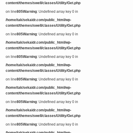
content/themes/swell/classes/Utility/Get.php
on line
805
Warning
: Undefined array key 0 in
/home/tak/sekaidr.com/public_html/wp-
content/themes/swell/classes/Utility/Get.php
on line
805
Warning
: Undefined array key 0 in
/home/tak/sekaidr.com/public_html/wp-
content/themes/swell/classes/Utility/Get.php
on line
805
Warning
: Undefined array key 0 in
/home/tak/sekaidr.com/public_html/wp-
content/themes/swell/classes/Utility/Get.php
on line
805
Warning
: Undefined array key 0 in
/home/tak/sekaidr.com/public_html/wp-
content/themes/swell/classes/Utility/Get.php
on line
805
Warning
: Undefined array key 0 in
/home/tak/sekaidr.com/public_html/wp-
content/themes/swell/classes/Utility/Get.php
on line
805
Warning
: Undefined array key 0 in
/home/tak/sekaidr.com/public_html/wp-