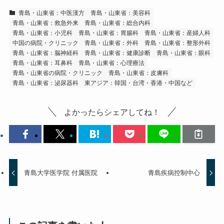
青島・山東省：中医漢方
青島・山東省：美容科
青島・山東省：救急外来
青島・山東省：総合内科
青島・山東省：小児科
青島・山東省：胃腸科
青島・山東省：産婦人科
中国の病院・クリニック
青島・山東省：外科
青島・山東省：整形外科
青島・山東省：脳神経科
青島・山東省：健康診断
青島・山東省：眼科
青島・山東省：耳鼻科
青島・山東省：心理療法
青島・山東省の病院・クリニック
青島・山東省：皮膚科
青島・山東省：泌尿器科
東アジア：韓国・台湾・香港・中国など
よかったらシェアしてね！
青島大学医学院 付属医院
青島疾病控制中心